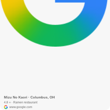
Mizu No Kaori · Columbus, OH
4.8 ⭐ · Ramen restaurant
www.google.com